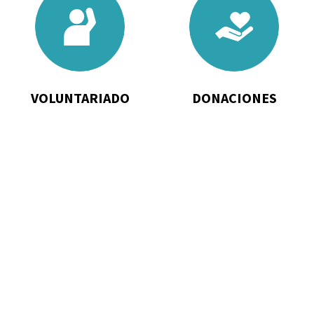
to
to
Voluntariado
Donaciones
VOLUNTARIADO
DONACIONES