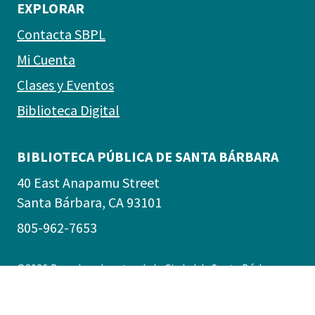
EXPLORAR
Contacta SBPL
Mi Cuenta
Clases y Eventos
Biblioteca Digital
BIBLIOTECA PÚBLICA DE SANTA BÁRBARA
40 East Anapamu Street
Santa Bárbara, CA 93101
805-962-7653
©2026
Derechos de autor de la
Ciudad de Santa Bárbara
Accesibilidad
|
Políticas