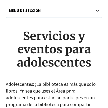
Library
Menú
MENÚ DE SECCIÓN
de
main
sección
jump
menu
Servicios y
eventos para
adolescentes
Adolescentes: ¡La biblioteca es más que solo
libros! Ya sea que uses el Área para
adolescentes para estudiar, participes en un
programa de la biblioteca para compartir