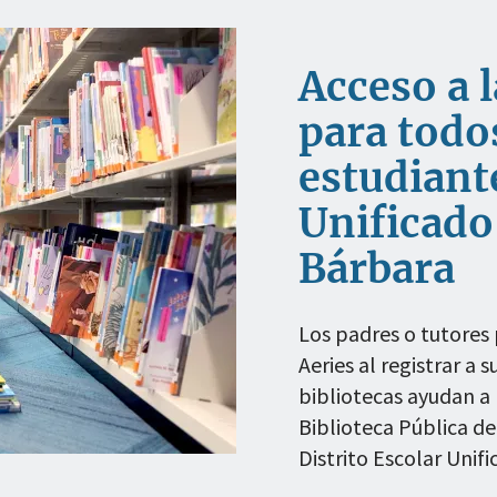
Acceso a l
para todo
estudiante
Unificado
Bárbara
Los padres o tutores 
Aeries al registrar a 
bibliotecas ayudan a l
Biblioteca Pública de
Distrito Escolar Unific