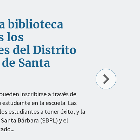
a biblioteca
s los
s del Distrito
 de Santa
pueden inscribirse a través de
su estudiante en la escuela. Las
os estudiantes a tener éxito, y la
 Santa Bárbara (SBPL) y el
ado...