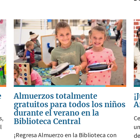
e
Almuerzos totalmente
¡
gratuitos para todos los niños
A
durante el verano en la
s,
Ce
Biblioteca Central
l
un
¡Regresa Almuerzo en la Biblioteca con
de