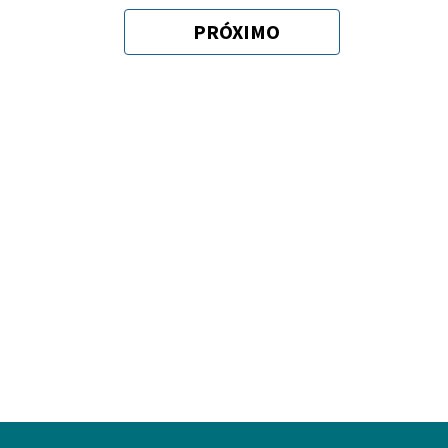
PRÓXIMO
SIGUIENTE
PÁGINA