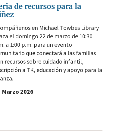
eria de recursos para la
iñez
ompáñenos en Michael Towbes Library
aza el domingo 22 de marzo de 10:30
m. a 1:00 p.m. para un evento
munitario que conectará a las familias
n recursos sobre cuidado infantil,
scripción a TK, educación y apoyo para la
ianza.
0 Marzo 2026