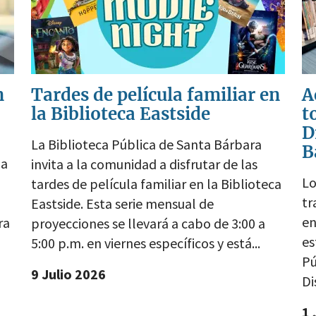
n
Tardes de película familiar en
A
la Biblioteca Eastside
t
D
La Biblioteca Pública de Santa Bárbara
B
la
invita a la comunidad a disfrutar de las
Lo
tardes de película familiar en la Biblioteca
tr
Eastside. Esta serie mensual de
en
ra
proyecciones se llevará a cabo de 3:00 a
es
5:00 p.m. en viernes específicos y está...
Pú
9 Julio 2026
Di
1 