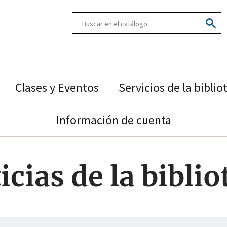
Search
the
catalog
Clases y Eventos
Servicios de la biblio
Información de cuenta
icias de la biblio